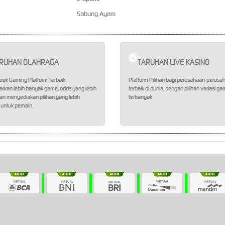
Sabung Ayam
RUHAN OLAHRAGA
TARUHAN LIVE KASINO
ook Gaming Platform Terbaik
Platform Pilihan bagi perusahaan-perusa
kan lebih banyak game, odds yang lebih
terbaik di dunia, dengan pilihan variasi g
 dan menyediakan pilihan yang lebih
terbanyak
untuk pemain.