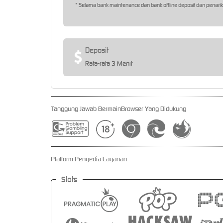
* Selama bank maintenance dan bank offline deposit dan penarik
Deposit
Rata-rata 3 Menit
Tanggung Jawab Bermain
Browser Yang Didukung
Platform Penyedia Layanan
Slots