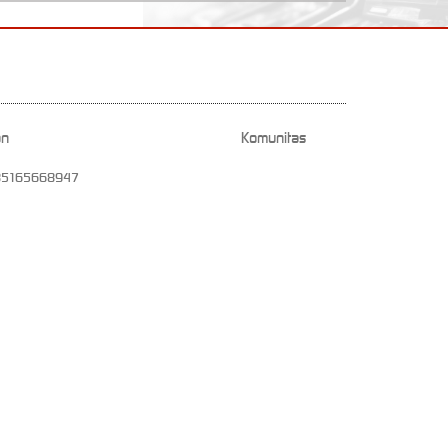
an
Komunitas
85165668947