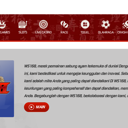
 GAMES
SLOTS
LIVE CASINO
RACE
TOGEL
OLAHRAGA
CRASH
WS168, merek permainan sabung ayam terkemuka di dunia! Denga
ini, kami berdedikasi untuk mengejar keunggulan dan inovasi. Se
kami adalah mitra Anda yang paling dapat diandalkan! Di WS168
keuntungan yang paling komprehensif dan dapat diandalkan, mem
Anda. Bergabunglah dengan WS168, berkolaborasi dengan kami, 
MAIN