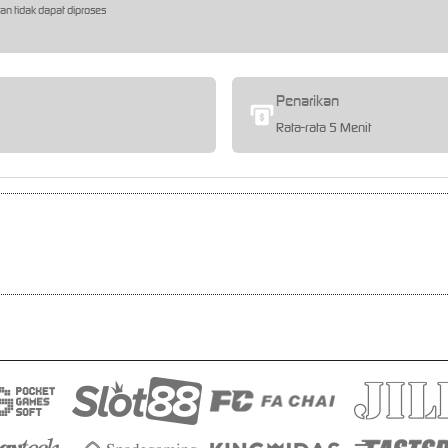
an tidak dapat diproses
Penarikan
Rata-rata 5 Menit