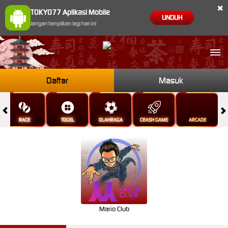
×
TOKYO77 Aplikasi Mobile
UNDUH
Jangan tampilkan lagi hari ini
Daftar
Masuk
RACE
TOGEL
OLAHRAGA
CRASH GAME
ARCADE
Mario Club