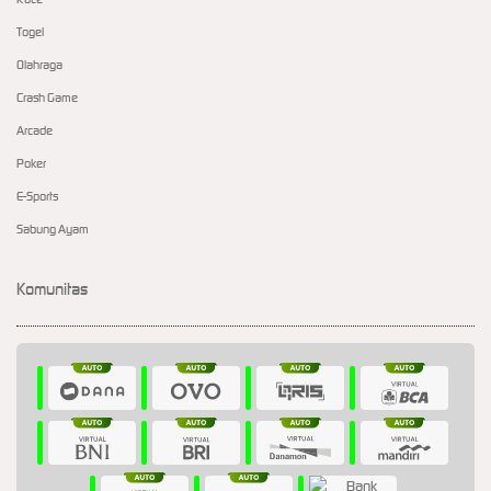
Togel
Olahraga
Crash Game
Arcade
Poker
E-Sports
Sabung Ayam
Komunitas