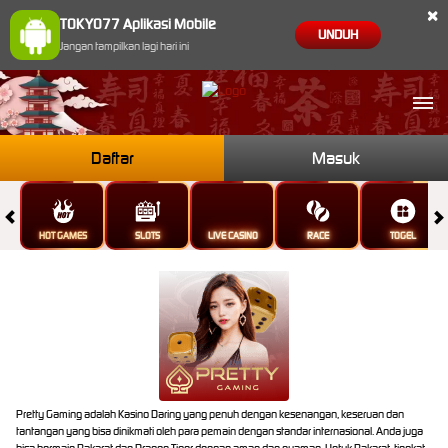
×
TOKYO77 Aplikasi Mobile
UNDUH
Jangan tampilkan lagi hari ini
Daftar
Masuk
HOT GAMES
SLOTS
LIVE CASINO
RACE
TOGEL
Pretty Gaming adalah Kasino Daring yang penuh dengan kesenangan, keseruan dan
tantangan yang bisa dinikmati oleh para pemain dengan standar internasional. Anda juga