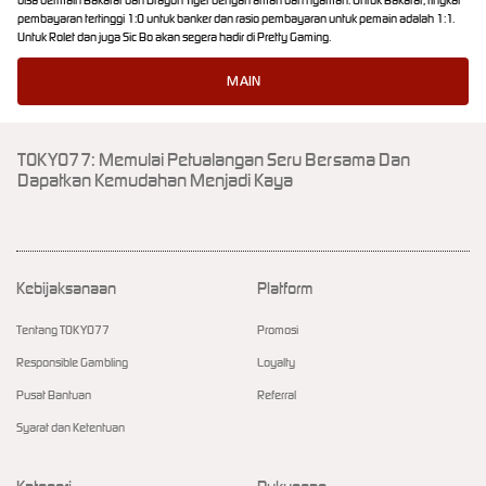
bisa bermain Bakarat dan Dragon Tiger dengan aman dan nyaman. Untuk Bakarat, tingkat
pembayaran tertinggi 1:0 untuk banker dan rasio pembayaran untuk pemain adalah 1:1.
Untuk Rolet dan juga Sic Bo akan segera hadir di Pretty Gaming.
MAIN
TOKYO77: Memulai Petualangan Seru Bersama Dan
Dapatkan Kemudahan Menjadi Kaya
Kebijaksanaan
Platform
Tentang TOKYO77
Promosi
Responsible Gambling
Loyalty
Pusat Bantuan
Referral
Syarat dan Ketentuan