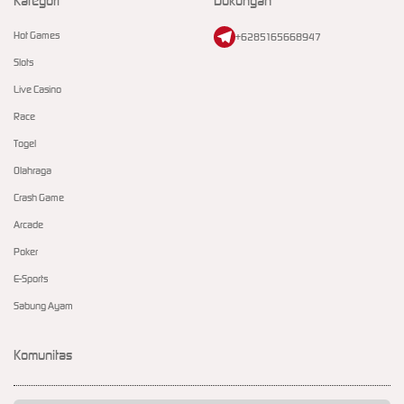
Kategori
Dukungan
Hot Games
+6285165668947
Slots
Live Casino
Race
Togel
Olahraga
Crash Game
Arcade
Poker
E-Sports
Sabung Ayam
Komunitas