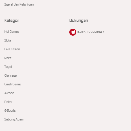
Syarat dan Ketentuan
Kategori
Dukungan
Hot Games
+6285165668947
Slots
Live Casino
Race
Togel
Olahraga
Crash Game
Arcade
Poker
E-Sports
Sabung Ayam