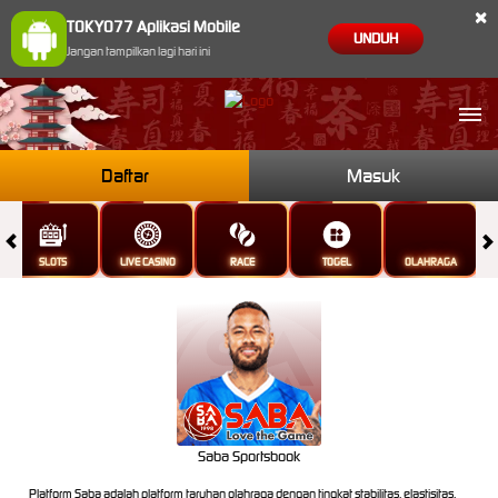
×
TOKYO77 Aplikasi Mobile
UNDUH
Jangan tampilkan lagi hari ini
Daftar
Masuk
SLOTS
LIVE CASINO
RACE
TOGEL
OLAHRAGA
Saba Sportsbook
Platform Saba adalah platform taruhan olahraga dengan tingkat stabilitas, elastisitas,