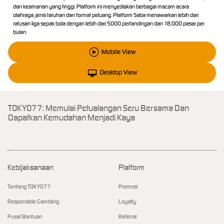
dan keamanan yang tinggi. Platform ini menyediakan berbagai macam acara
olahraga, jenis taruhan dan format peluang. Platform Saba menawarkan lebih dari
ratusan liga sepak bola dengan lebih dari 5000 pertandingan dan 18.000 pasar per
bulan.
Mobile View
Desktop View
TOKYO77: Memulai Petualangan Seru Bersama Dan
Dapatkan Kemudahan Menjadi Kaya
Kebijaksanaan
Platform
Tentang TOKYO77
Promosi
Responsible Gambling
Loyalty
Pusat Bantuan
Referral